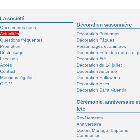
La société
Décoration saisonnière
Qui sommes nous
Actualités
Décoration Printemps
Questions fréquentes
Décoration Pâques
Promotion
Personnages et animaux
Destockage
Décoration Fête des mères et p
Livraison
Décoration Eté
Accés
Décoration du 14 juillet
Contact
Décoration Automne
Mentions légales
Décoration Halloween
C.G.V
Décoration Hiver
Décoration Saint Valentin
Cérémonie, anniversaire et
fête
Revêtements
Anniversaire
Décors Mariage, Baptême,
Communion