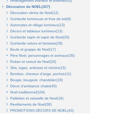
Aménagement intérieur et extérieur(5)
Gondoles métalliques fond bois(8)
Gondole panneau rainuré(2)
Tablettes bois et supports Opus(0)
Gondole simple de départ fond métal(0)
Décoration de NOEL(327)
Broches pour panneaux(3)
Accessoires pour panneaux Opus(0)
Gondole double de départ(0)
Gondole simple de départ fond bois(0)
Décoration vitrine de Noel(12)
Tablettes bois et supports(3)
Tablettes verre et supports Opus(0)
Montant terminal métal(0)
Montant terminal pour fond bois(0)
Guirlande lumineuse et frise de toit(8)
Tablettes verre et supports(3)
Broches et barres de charge(6)
Penderies et bras fond bois(4)
Automates et village lumineux(13)
Autres supports(5)
Penderies et bras fond métal(4)
Tablettes(4)
Décors et tableaux lumineux(13)
Tablettes et paniers(5)
Guirlande sapin et sapin de Noel(20)
Bras et penderies pour panneaux standard(0)
Guirlande nature et fantaisie(28)
Boule et grappe de Noel(17)
Père Noel, personnages et animaux(35)
Ruban et noeud de Noel(20)
Animaux et personnages(18)
Skis, luges, ardoises et miroirs(15)
Bonhomme de neige(11)
Bombes, cheveux d’ange, pochoir(11)
Père Noel(13)
Bougie, bougeoir, chandelier(18)
Décor d'ambiance chalet(40)
Noel traditionnel(104)
Paillettes et vaisselle de Noel(16)
Décorations de sapin(45)
Revêtements de Noel(38)
Stickers de Noel(23)
PROMOTIONS DECORS DE NOEL(43)
Centre de table, décors et cotillons(37)