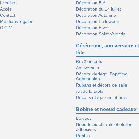
Livraison
Décoration Eté
Accés
Décoration du 14 juillet
Contact
Décoration Automne
Mentions légales
Décoration Halloween
C.G.V
Décoration Hiver
Décoration Saint Valentin
Cérémonie, anniversaire et
fête
Revêtements
Anniversaire
Décors Mariage, Baptême,
Communion
Rubans et décors de salle
Art de la table
Décor vintage zinc et bois
Bobine et noeud cadeaux
Bolducs
Noeuds autotirants et étoiles
adhésives
Raphia