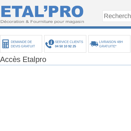
DEMANDE DE
SERVICE CLIENTS
LIVRAISON 48H
DEVIS GRATUIT
04 50 10 92 25
GRATUITE*
Accès Etalpro