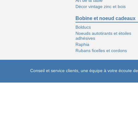
Art de la table
Décor vintage zinc et bois
Bobine et noeud cadeaux
Bolducs
Noeuds autotirants et étoiles
adhésives
Raphia
Rubans ficelles et cordons
Conseil et service clients, une équipe à votre écoute 