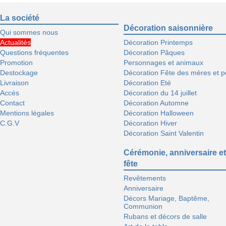
La société
Décoration saisonnière
Qui sommes nous
Actualités
Décoration Printemps
Questions fréquentes
Décoration Pâques
Promotion
Personnages et animaux
Destockage
Décoration Fête des mères et p
Livraison
Décoration Eté
Accés
Décoration du 14 juillet
Contact
Décoration Automne
Mentions légales
Décoration Halloween
C.G.V
Décoration Hiver
Décoration Saint Valentin
Cérémonie, anniversaire et
fête
Revêtements
Anniversaire
Décors Mariage, Baptême,
Communion
Rubans et décors de salle