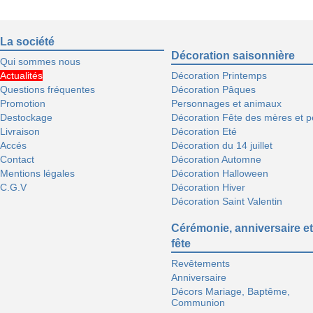
La société
Décoration saisonnière
Qui sommes nous
Actualités
Décoration Printemps
Questions fréquentes
Décoration Pâques
Promotion
Personnages et animaux
Destockage
Décoration Fête des mères et p
Livraison
Décoration Eté
Accés
Décoration du 14 juillet
Contact
Décoration Automne
Mentions légales
Décoration Halloween
C.G.V
Décoration Hiver
Décoration Saint Valentin
Cérémonie, anniversaire et
fête
Revêtements
Anniversaire
Décors Mariage, Baptême,
Communion