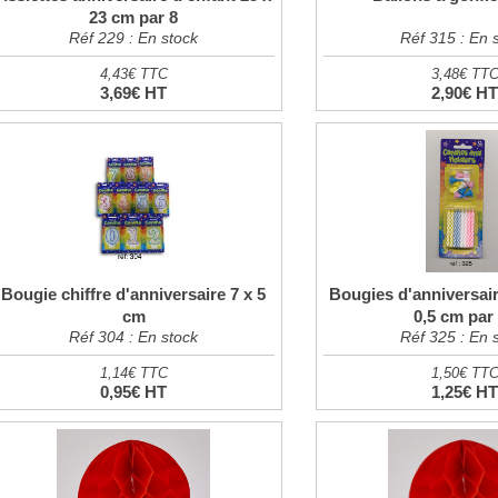
23 cm par 8
Réf 229 : En stock
Réf 315 : En 
4,43€ TTC
3,48€ TT
3,69€ HT
2,90€ H
Bougie chiffre d'anniversaire 7 x 5
Bougies d'anniversair
cm
0,5 cm par
Réf 304 : En stock
Réf 325 : En 
1,14€ TTC
1,50€ TT
0,95€ HT
1,25€ H