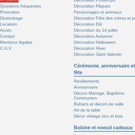
Actualités
Décoration Printemps
Questions fréquentes
Décoration Pâques
Promotion
Personnages et animaux
Destockage
Décoration Fête des mères et p
Livraison
Décoration Eté
Accés
Décoration du 14 juillet
Contact
Décoration Automne
Mentions légales
Décoration Halloween
C.G.V
Décoration Hiver
Décoration Saint Valentin
Cérémonie, anniversaire et
fête
Revêtements
Anniversaire
Décors Mariage, Baptême,
Communion
Rubans et décors de salle
Art de la table
Décor vintage zinc et bois
Bobine et noeud cadeaux