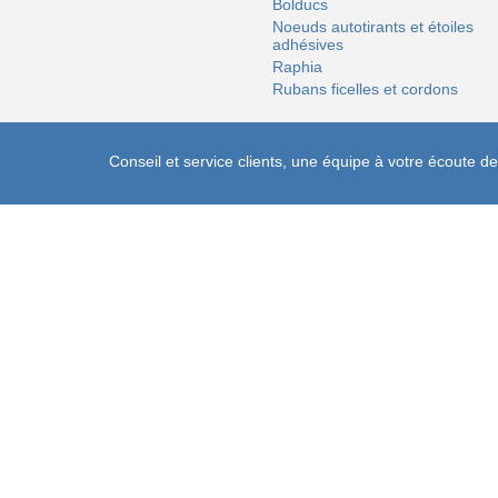
Bolducs
Noeuds autotirants et étoiles
adhésives
Raphia
Rubans ficelles et cordons
Conseil et service clients, une équipe à votre écoute 