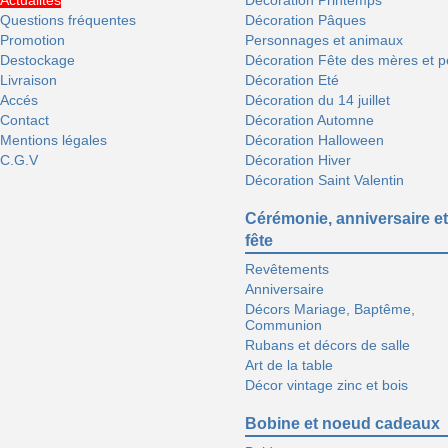
Actualités
Décoration Printemps
Questions fréquentes
Décoration Pâques
Promotion
Personnages et animaux
Destockage
Décoration Fête des mères et p
Livraison
Décoration Eté
Accés
Décoration du 14 juillet
Contact
Décoration Automne
Mentions légales
Décoration Halloween
C.G.V
Décoration Hiver
Décoration Saint Valentin
Cérémonie, anniversaire et
fête
Revêtements
Anniversaire
Décors Mariage, Baptême,
Communion
Rubans et décors de salle
Art de la table
Décor vintage zinc et bois
Bobine et noeud cadeaux