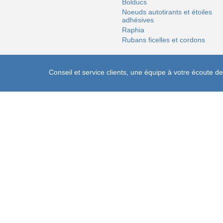
Bolducs
Noeuds autotirants et étoiles
adhésives
Raphia
Rubans ficelles et cordons
Conseil et service clients, une équipe à votre écoute 