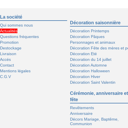
La société
Décoration saisonnière
Qui sommes nous
Actualités
Décoration Printemps
Questions fréquentes
Décoration Pâques
Promotion
Personnages et animaux
Destockage
Décoration Fête des mères et p
Livraison
Décoration Eté
Accés
Décoration du 14 juillet
Contact
Décoration Automne
Mentions légales
Décoration Halloween
C.G.V
Décoration Hiver
Décoration Saint Valentin
Cérémonie, anniversaire et
fête
Revêtements
Anniversaire
Décors Mariage, Baptême,
Communion