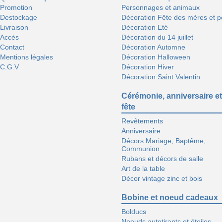
Promotion
Personnages et animaux
Destockage
Décoration Fête des mères et p
Livraison
Décoration Eté
Accés
Décoration du 14 juillet
Contact
Décoration Automne
Mentions légales
Décoration Halloween
C.G.V
Décoration Hiver
Décoration Saint Valentin
Cérémonie, anniversaire et
fête
Revêtements
Anniversaire
Décors Mariage, Baptême,
Communion
Rubans et décors de salle
Art de la table
Décor vintage zinc et bois
Bobine et noeud cadeaux
Bolducs
Noeuds autotirants et étoiles