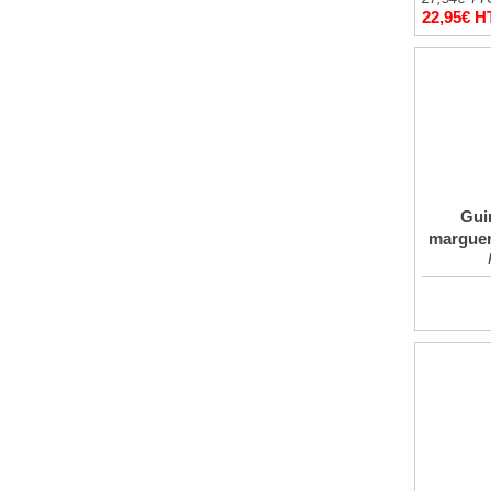
22,95€ H
Gui
margueri