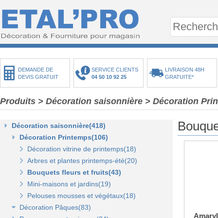
DEMANDE DE
SERVICE CLIENTS
LIVRAISON 48H
DEVIS GRATUIT
04 50 10 92 25
GRATUITE*
Produits
> Décoration saisonnière
> Décoration Pri
Bouquet
Décoration saisonnière(418)
Décoration Printemps(106)
Décoration vitrine de printemps(18)
Arbres et plantes printemps-été(20)
Bouquets fleurs et fruits(43)
Mini-maisons et jardins(19)
Pelouses mousses et végétaux(18)
Décoration Pâques(83)
Amaryll