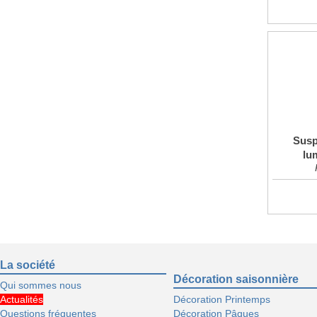
Susp
lu
La société
Décoration saisonnière
Qui sommes nous
Actualités
Décoration Printemps
Questions fréquentes
Décoration Pâques