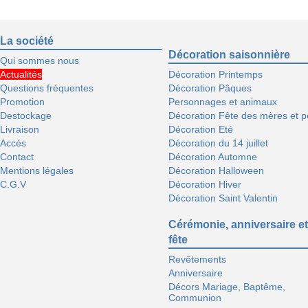
La société
Décoration saisonnière
Qui sommes nous
Actualités
Décoration Printemps
Questions fréquentes
Décoration Pâques
Promotion
Personnages et animaux
Destockage
Décoration Fête des mères et p
Livraison
Décoration Eté
Accés
Décoration du 14 juillet
Contact
Décoration Automne
Mentions légales
Décoration Halloween
C.G.V
Décoration Hiver
Décoration Saint Valentin
Cérémonie, anniversaire et
fête
Revêtements
Anniversaire
Décors Mariage, Baptême,
Communion